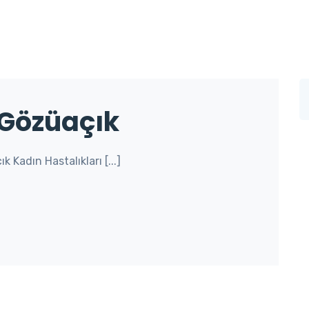
 Gözüaçık
 Kadın Hastalıkları [...]