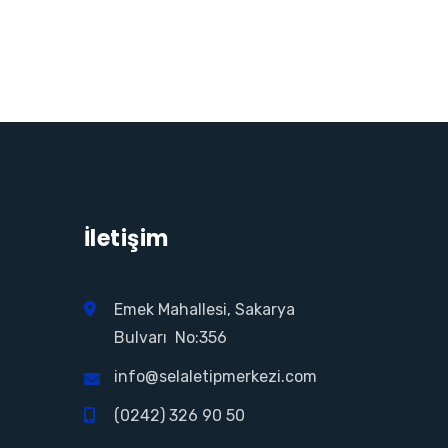
İletişim
Emek Mahallesi, Sakarya
Bulvarı No:356
info@selaletipmerkezi.com
(0242) 326 90 50