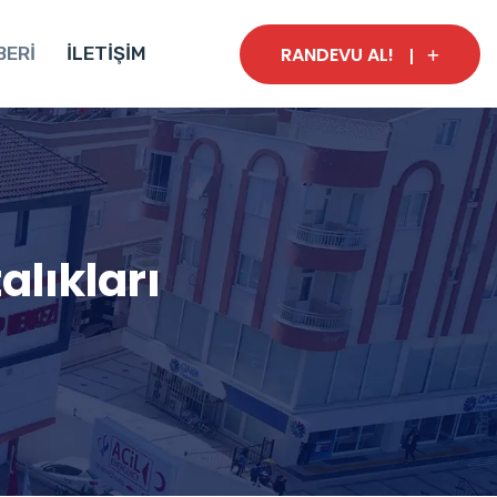
RANDEVU AL!
BERİ
İLETİŞİM
alıkları