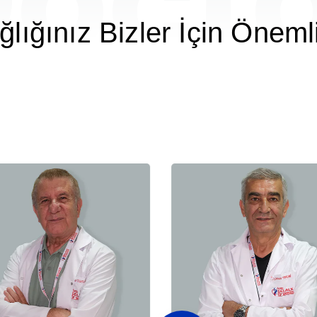
oct
ğlığınız Bizler İçin Önemli