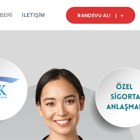
RANDEVU AL!
BERİ
İLETİŞİM
p