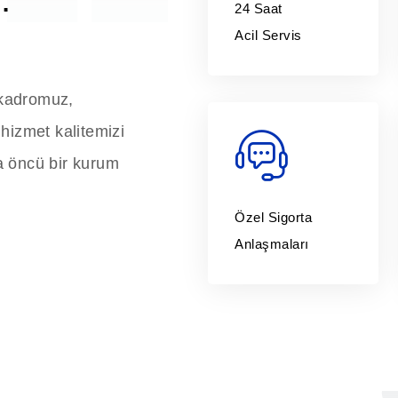
24 Saat
Acil Servis
 kadromuz,
hizmet kalitemizi
da öncü bir kurum
Özel Sigorta
Anlaşmaları