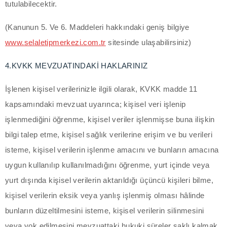
tutulabilecektir.
eneme bonusu
(Kanunun 5. Ve 6. Maddeleri hakkındaki geniş bilgiye
eneme bonusu
www.selaletipmerkezi.com.tr
sitesinde ulaşabilirsiniz)
eneme bonusu
4.KVKK MEVZUATINDAKİ HAKLARINIZ
arn money link shortener
İşlenen kişisel verilerinizle ilgili olarak, KVKK madde 11
orno
kapsamındaki mevzuat uyarınca; kişisel veri işlenip
işlenmediğini öğrenme, kişisel veriler işlenmişse buna ilişkin
dcasino giriş
bilgi talep etme, kişisel sağlık verilerine erişim ve bu verileri
isteme, kişisel verilerin işlenme amacını ve bunların amacına
erabet
uygun kullanılıp kullanılmadığını öğrenme, yurt içinde veya
mraniye escort
yurt dışında kişisel verilerin aktarıldığı üçüncü kişileri bilme,
kişisel verilerin eksik veya yanlış işlenmiş olması hâlinde
ulibet
bunların düzeltilmesini isteme, kişisel verilerin silinmesini
dcasino giriş
veya yok edilmesini mevzuattaki hukuki süreler saklı kalmak